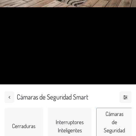
Cámaras de Seguridad Smart
Cámaras
Interruptores
de
Cerraduras
Inteligentes
Seguridad