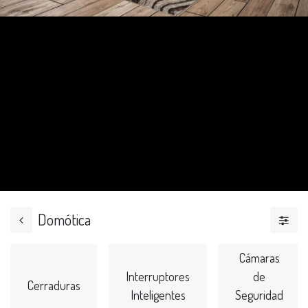
Domótica
Cámaras
Interruptores
de
Cerraduras
Inteligentes
Seguridad