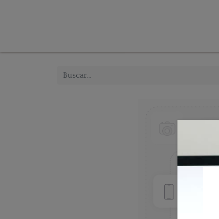
Tienda
Inicio
Iluminación
Decoración
Mue