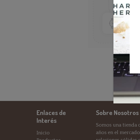
Enlaces de
Sobre Nosotros
Interés
Somos una tienda d
años en el mercado
Inicio