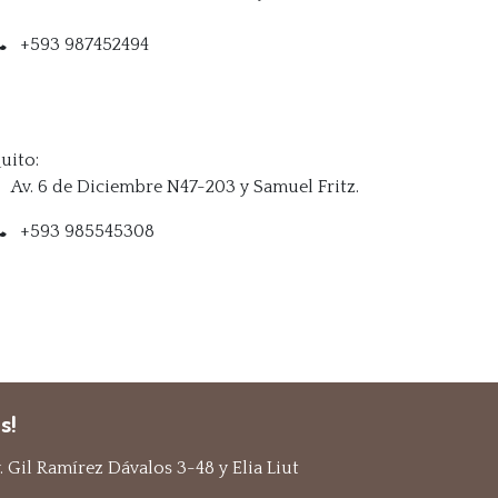
+593 987452494
uito:
Av. 6 de Diciembre N47-203 y Samuel Fritz.
+593 985545308
s!
 Gil Ramírez Dávalos 3-48 y Elia Liut