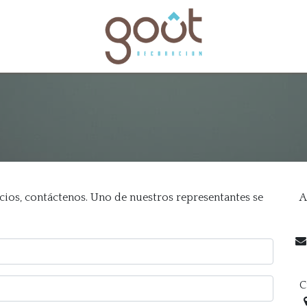
bles
Catálogos
cios, contáctenos. Uno de nuestros representantes se
A
C