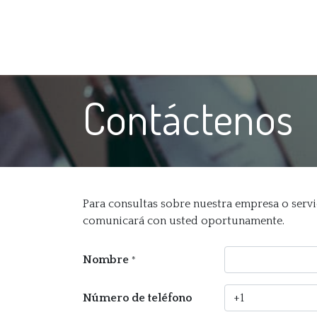
Tienda
Inicio
Iluminación
Decoración
Mue
Contáctenos
Para consultas sobre nuestra empresa o servi
comunicará con usted oportunamente.
Nombre
*
Número de teléfono