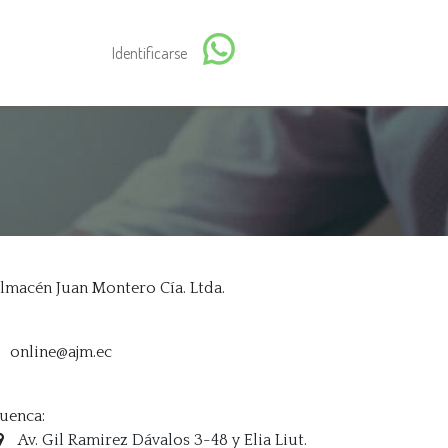
Identificarse
lmacén Juan Montero Cía. Ltda.
online@ajm.ec
uenca:
Av. Gil Ramirez Dávalos 3-48 y Elia Liut.