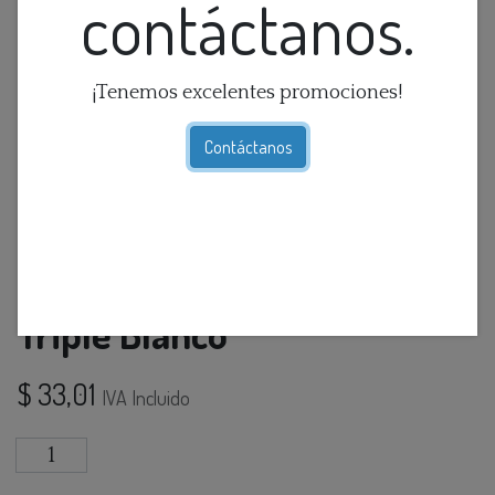
contáctanos.
¡Tenemos excelentes promociones!
Contáctanos
Interruptor Tactil Wifi 3L
Triple Blanco
$
33,01
IVA Incluido