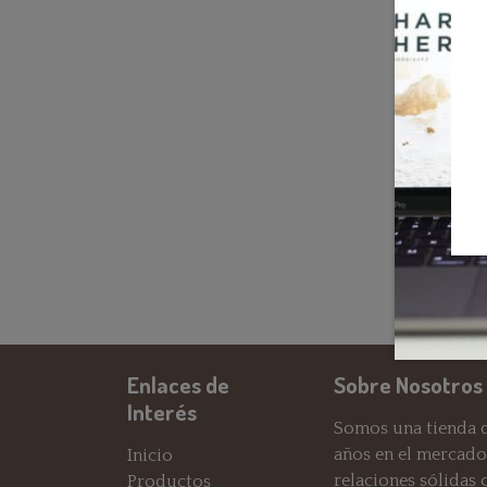
Enlaces de
Sobre Nosotros
Interés
Somos una tienda d
años en el mercado
Inicio
relaciones sólidas
Productos