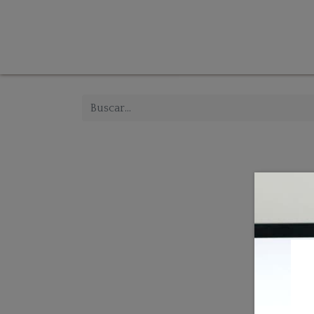
Tienda
Inicio
Iluminación
Decoración
Mue