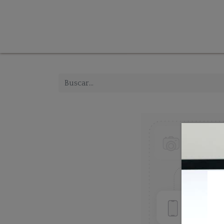
Tienda
Inicio
Iluminación
Decoración
Mue