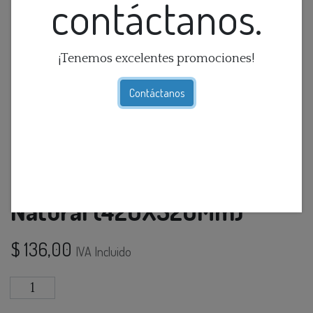
contáctanos.
¡Tenemos excelentes promociones!
Contáctanos
Lamp. Colg. 1L E27 Rattan
Natural (420X520Mm)
$
136,00
IVA Incluido