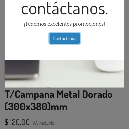
contáctanos.
¡Tenemos excelentes promociones!
Contáctanos
Lamp. Colg. 1L E27
T/Campana Metal Dorado
(300x380)mm
$
120,00
IVA Incluido