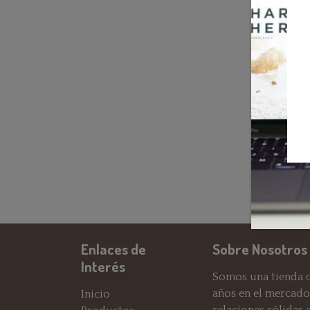
Enlaces de
Sobre Nosotros
Interés
Somos una tienda d
años en el mercado
Inicio