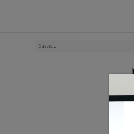
Tienda
Inicio
Iluminación
Decoración
Mue