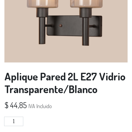
Aplique Pared 2L E27 Vidrio
Transparente/Blanco
$
44,85
IVA Incluido