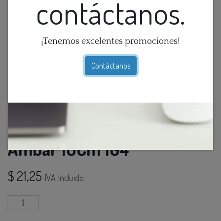
contáctanos.
¡Tenemos excelentes promociones!
Contáctanos
Lamp. Colg. Bola Vidrio
Ambar 10Cm 1G4
$
21,25
IVA Incluido