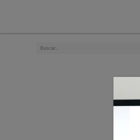
Tienda
Inicio
Iluminación
Decoración
Mue