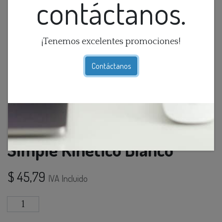
contáctanos.
¡Tenemos excelentes promociones!
Contáctanos
Interruptor Inteligente
Simple Kinetico Blanco
$
45,79
IVA Incluido