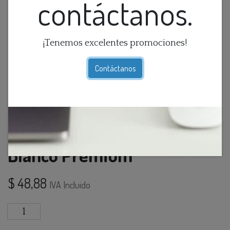
contáctanos.
¡Tenemos excelentes promociones!
Contáctanos
Dimmer Inteligente Wifi
Blanco Premium
$
48,88
IVA Incluido