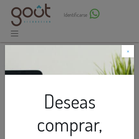
Identificarse
×
Descuento web
Todos los productos
Interruptor Doble Balancín Ancho Blanco Premium
Deseas
comprar,