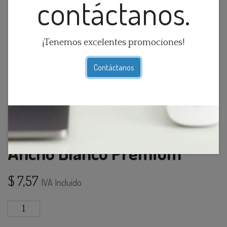
contáctanos.
¡Tenemos excelentes promociones!
Contáctanos
Interruptor Doble Balancín
Ancho Blanco Premium
$
7,57
IVA Incluido