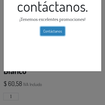
contáctanos.
¡Tenemos excelentes promociones!
Contáctanos
Cofre De Ceramica Moderno
Blanco
$
60,58
IVA Incluido