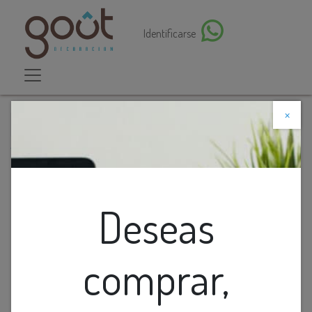
Identificarse
×
Descuento web
Todos los productos
Cojin Velvet Solid Navy Con Cordon Plata 24X24
Deseas
comprar,