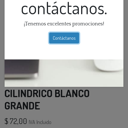
contáctanos.
¡Tenemos excelentes promociones!
Contáctanos
FLORERO DE CERAMICA
CILINDRICO BLANCO
GRANDE
$
72,00
IVA Incluido