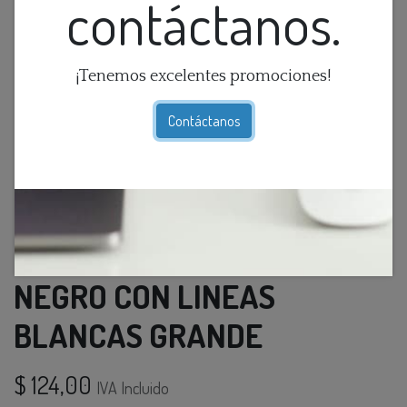
contáctanos.
¡Tenemos excelentes promociones!
Contáctanos
FLORERO DE CERAMICA
NEGRO CON LINEAS
BLANCAS GRANDE
$
124,00
IVA Incluido