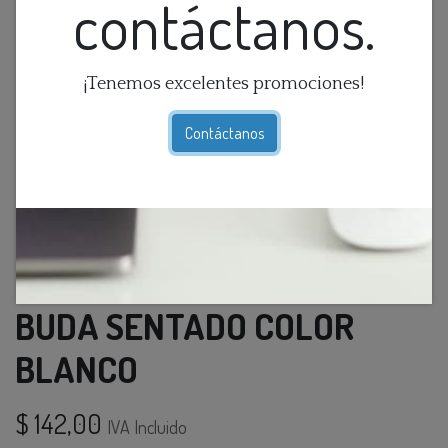
contáctanos.
¡Tenemos excelentes promociones!
Contáctanos
FIGURA DE CERAMCIA DE
BUDA SENTADO COLOR
BLANCO
$
142,00
IVA Incluido