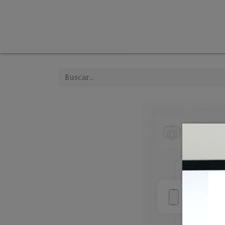
Tienda
Inicio
Iluminación
Decoración
Mue