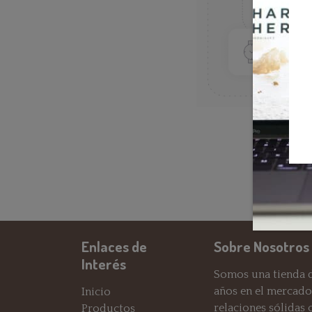
Enlaces de
Sobre Nosotros
Interés
Somos una tienda d
años en el mercado
Inicio
relaciones sólidas
Productos