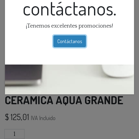
contáctanos.
¡Tenemos excelentes promociones!
Contáctanos
CENTRO DE MESA DE
CERAMICA AQUA GRANDE
$
125,01
IVA Incluido