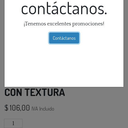
contáctanos.
¡Tenemos excelentes promociones!
Contáctanos
CANDELABRO DE VIDRIO
CON TEXTURA
$
106,00
IVA Incluido