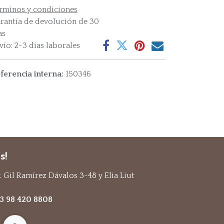
rminos y condiciones
rantía de devolución de 30
as
vío: 2-3 días laborales
ferencia interna:
150346
s!
 Gil Ramírez Dávalos 3-48 y Elia Liut
93 98 420 8808