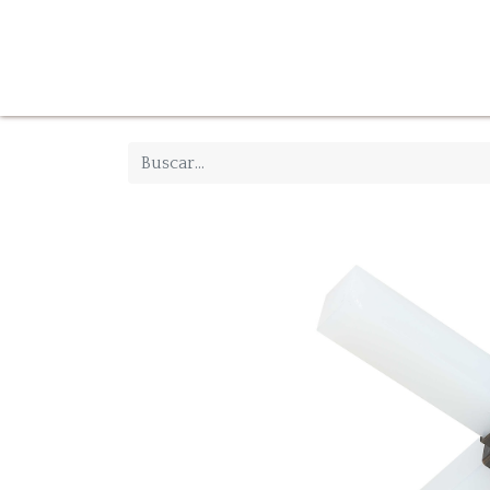
Tienda
Inicio
Iluminación
Decoración
Mue