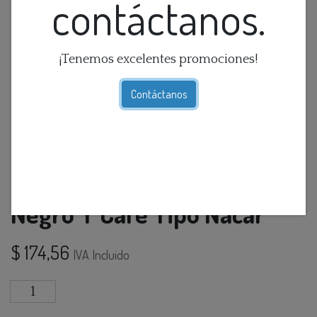
contáctanos.
¡Tenemos excelentes promociones!
Contáctanos
Charol Cuadrado Tono
Negro Y Cafe Tipo Nacar
$
174,56
IVA Incluido