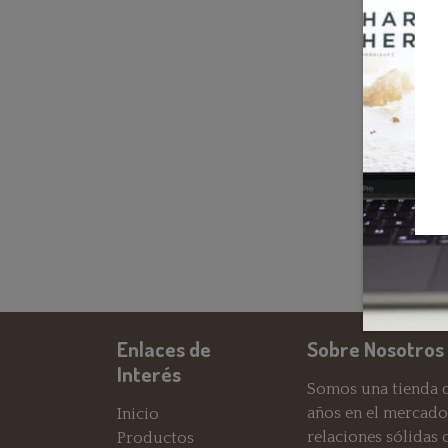
Enlaces de
Sobre Nosotros
Interés
Somos una tienda d
años en el mercado
Inicio
relaciones sólidas
Productos