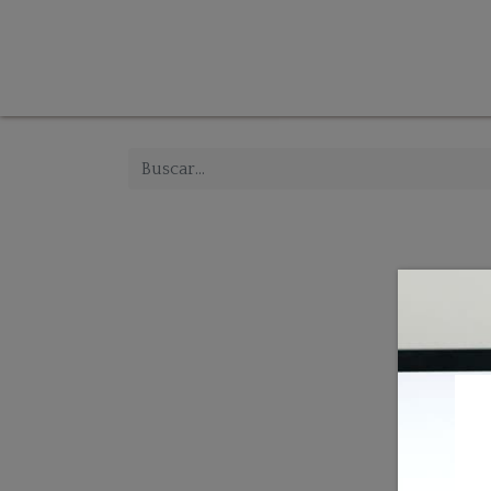
Tienda
Inicio
Iluminación
Decoración
Mue