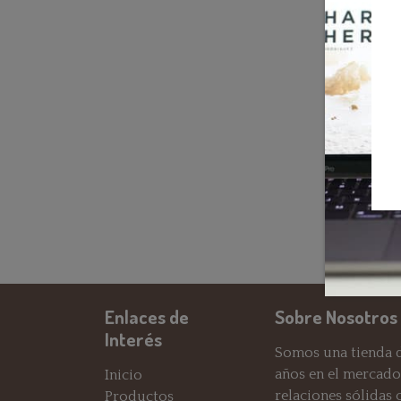
Enlaces de
Sobre Nosotros
Interés
Somos una tienda d
años en el mercado
Inicio
relaciones sólidas
Productos