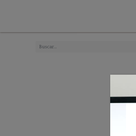
Tienda
Inicio
Iluminación
Decoración
Mue