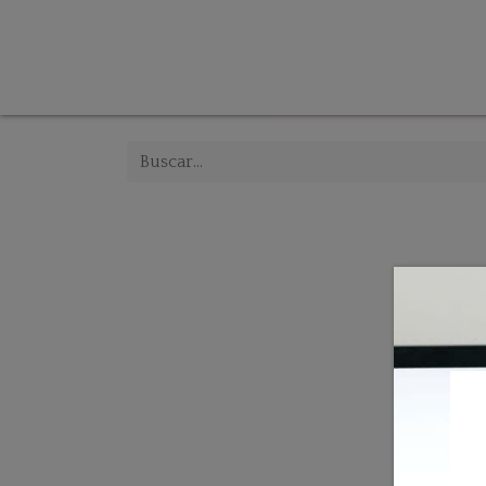
Tienda
Inicio
Iluminación
Decoración
Mue