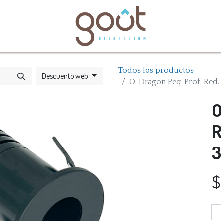
bles
Catálogos
Todos los productos
Descuento web
O. Dragon Peq. Prof. Re
O
R
3