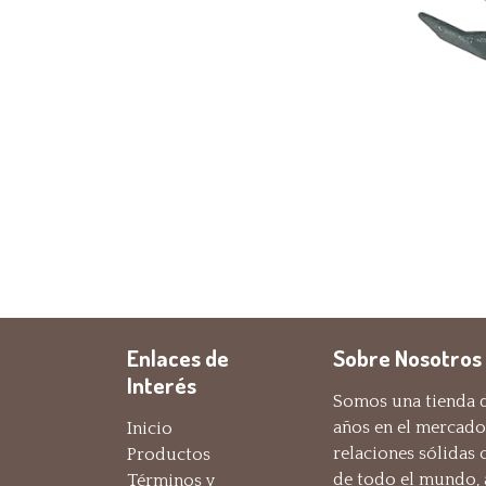
Enlaces de
Sobre Nosotros
Interés
Somos una tienda d
años en el mercado
Inicio
relaciones sólidas
Productos
de todo el mundo,
Términos y