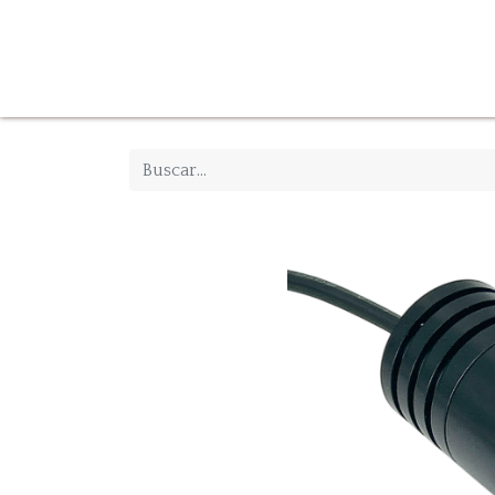
Tienda
Inicio
Iluminación
Decoración
Mue