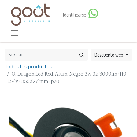
Identificarse
Descuento web
Todos los productos
O. Dragon Led Red. Alum. Negro 3w 3k 3000lm (110-
13-)v (D55X27)mm Ip20