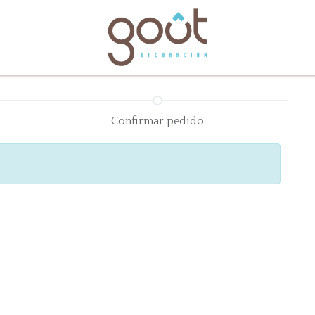
bles
Catálogos
Confirmar pedido