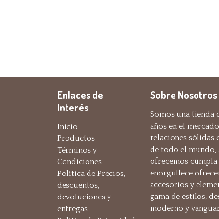
Enlaces de
Sobre Nosotros
Interés
Somos una tienda d
años en el mercado
Inicio
relaciones sólidas
Productos
de todo el mundo,
Términos y
ofrecemos cumpla c
Condiciones
enorgullece ofrece
Política de Precios,
accesorios y eleme
descuentos,
gama de estilos, de
devoluciones y
moderno y vanguar
entregas