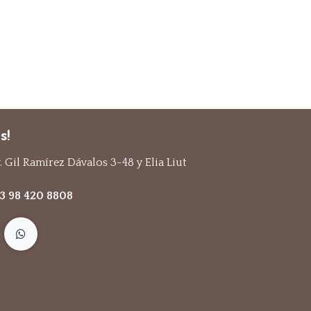
s!
 Gil Ramírez Dávalos 3-48 y Elia Liut
93 98 420 8808