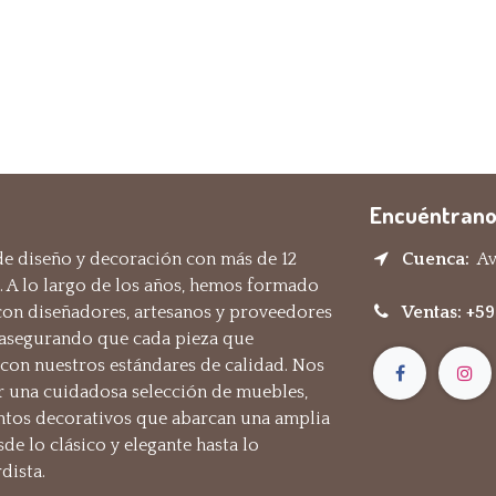
Encuéntrano
e diseño y decoración con más de 12
Cuenca:
Av.
. A lo largo de los años, hemos formado
 con diseñadores, artesanos y proveedores
Ventas: +5
 asegurando que cada pieza que
on nuestros estándares de calidad. Nos
r una cuidadosa selección de muebles,
ntos decorativos que abarcan una amplia
sde lo clásico y elegante hasta lo
dista.