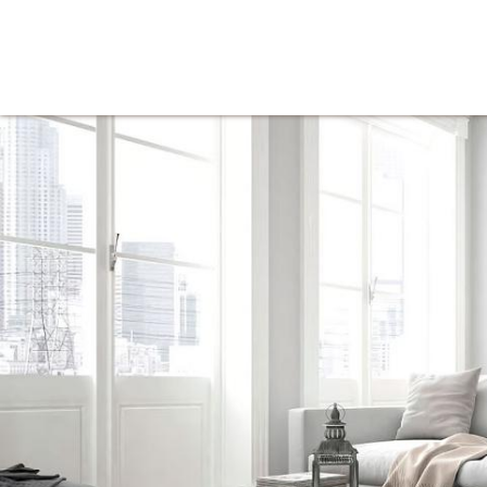
Tienda
Inicio
Iluminación
Decoración
Mue