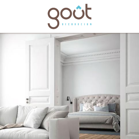
bles
Catálogos