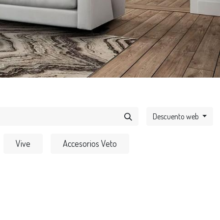
Descuento web
Vive
Accesorios Veto