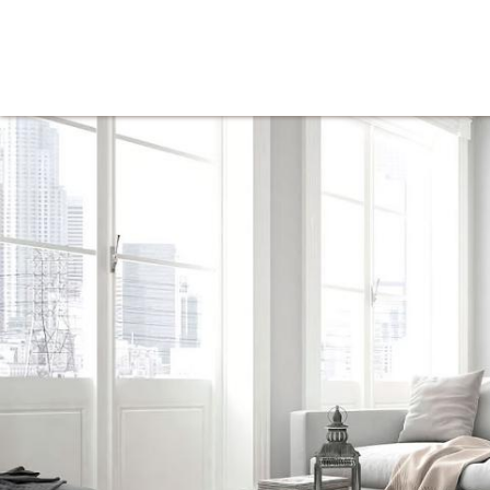
Tienda
Inicio
Iluminación
Decoración
Mue