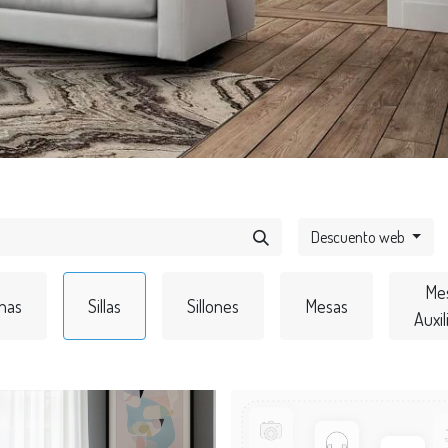
Descuento web
Me
nas
Sillas
Sillones
Mesas
Auxil