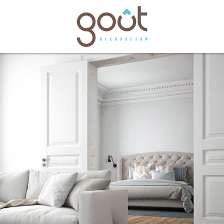
bles
Catálogos