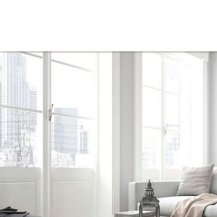
Tienda
Inicio
Iluminación
Decoración
Mue