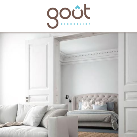
bles
Catálogos