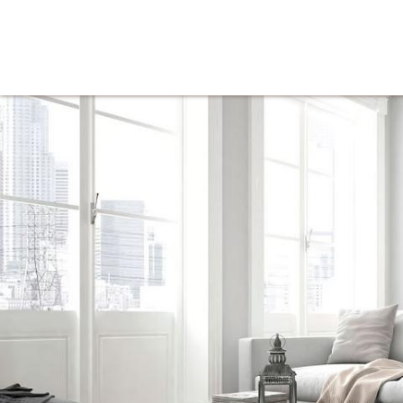
Tienda
Inicio
Iluminación
Decoración
Mue