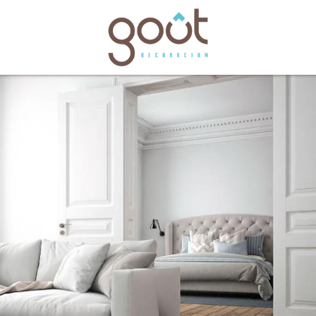
bles
Catálogos