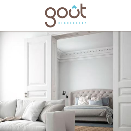
bles
Catálogos