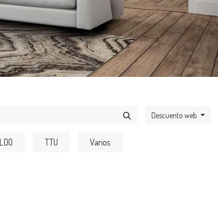
o
Descuento web
LDO
TTU
Varios