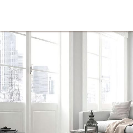
Tienda
Inicio
Iluminación
Decoración
Mue