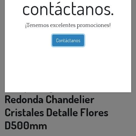
contáctanos.
¡Tenemos excelentes promociones!
Contáctanos
Lamp. Colg. 10L E14 Moderna
Redonda Chandelier
Cristales Detalle Flores
D500mm